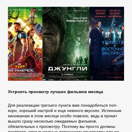
Устроить просмотр лучших фильмов месяца
Для реализации третьего пункта вам понадобиться поп-
корн, хороший настрой и еще немного вкуснях. Истинным
киноманам в этом месяце особо повезло, ведь в прокат
вышло сразу несколько ожидаемых фильмов,
обязательных к просмотру. Поэтому вы просто должны
посвятить свои выходные домашнему кинотеатру или же