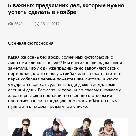
5 важных предзимних дел, которые нужно
успеть сделать в ноябре
3649
16-11-2017
Осенняя фотосессия
Какая же осень без ярких, солнечных фотографий с
листьями или даже в них?! Мы и сами с приходом осени
заметили, что люди уже традиционно заполняют своих
портфолио, кто-то в лесу с грибах или на охоте, кто-то в
парке собирает первые пожелтевшие листики, а кто-то
умудряется сделать удачный кадр даже в дождливый
осенний день. Все сезоны хороши по-своему и каждому
характерны свои прелести, но осенние фотосессии
настолько вошли в традицию, что стали обязательным
пунктом и в нашем предзимнем списке.