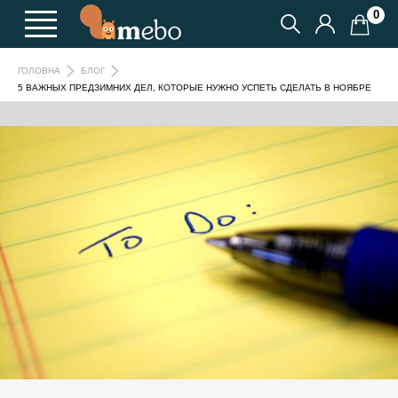
0
ГОЛОВНА
БЛОГ
5 ВАЖНЫХ ПРЕДЗИМНИХ ДЕЛ, КОТОРЫЕ НУЖНО УСПЕТЬ СДЕЛАТЬ В НОЯБРЕ