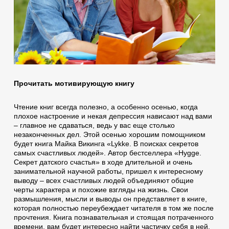
Прочитать мотивирующую книгу
Чтение книг всегда полезно, а особенно осенью, когда
плохое настроение и некая депрессия нависают над вами
– главное не сдаваться, ведь у вас еще столько
незаконченных дел. Этой осенью хорошим помощником
будет книга Майка Викинга «Lykke. В поисках секретов
самых счастливых людей». Автор бестселлера «Hygge.
Секрет датского счастья» в ходе длительной и очень
занимательной научной работы, пришел к интересному
выводу – всех счастливых людей объединяют общие
черты характера и похожие взгляды на жизнь. Свои
размышления, мысли и выводы он представляет в книге,
которая полностью переубеждает читателя в том же после
прочтения. Книга познавательная и стоящая потраченного
времени, вам будет интересно найти частичку себя в ней.