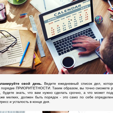
ланируйте свой день.
Ведите ежедневный список дел, котор
в порядке ПРИОРИТЕТНОСТИ. Таким образом, вы точно сможете р
, будете знать, что вам нужно сделать срочно, а что может под
аже мелких, должен быть порядок - это само по себе определе
тресс и усталость в конце дня.