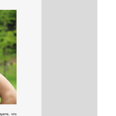
уете, что