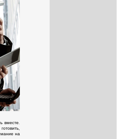
ь вместе.
готовить,
имание на