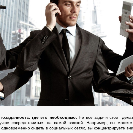
гозадачность, где это необходимо.
Не все задачи стоит делат
учше сосредоточиться на самой важной. Например, вы можете 
и одновременно сидеть в социальных сетях, вы концентрируете вн