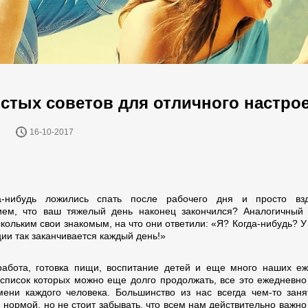
остых советов для отличного настро
16-10-2017
а-нибудь ложились спать после рабочего дня и просто вз
ием, что ваш тяжелый день наконец закончился? Аналогичный
кольким свои знакомым, на что они ответили: «Я? Когда-нибудь? У
ии так заканчивается каждый день!»
работа, готовка пищи, воспитание детей и еще много наших е
 список которых можно еще долго продолжать, все это ежедневно
ени каждого человека. Большинство из нас всегда чем-то заня
 нормой, но не стоит забывать, что всем нам действительно важно