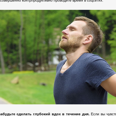
и совершенно контрпродуктивно проводите время в соцсетях.
абудьте сделать глубокий вдох в течение дня.
Если вы чувств