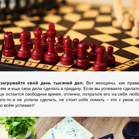
загружайте свой день тысячей дел.
Вот женщины, как прави
ем и еще свои дела сделать в придачу. Если вы успеваете сделать
ще остается свободное время, отлично, потратьте его на себя люб
то-то и не успели сделать, не стоит себя ломать – кто с умом сп
во всём успевает!