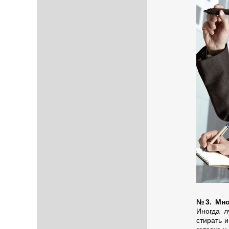
№3. Мно
Иногда л
стирать 