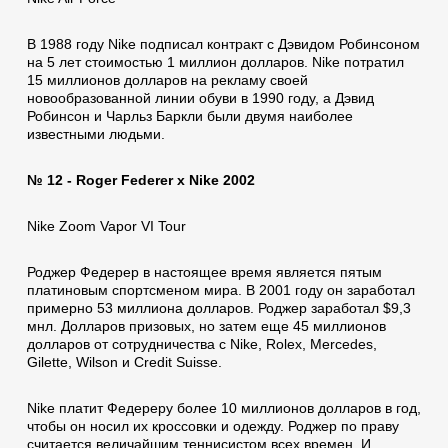
В 1988 году Nike подписал контракт с Дэвидом Робинсоном
на 5 лет стоимостью 1 миллион долларов. Nike потратил
15 миллионов долларов на рекламу своей
новообразованной линии обуви в 1990 году, а Дэвид
Робинсон и Чарльз Баркли были двумя наиболее
известными людьми.
№ 12 - Roger Federer x Nike 2002
Nike Zoom Vapor VI Tour
Роджер Федерер в настоящее время является пятым
платиновым спортсменом мира. В 2001 году он заработал
примерно 53 миллиона долларов. Роджер заработал $9,3
мнл. Долларов призовых, но затем еще 45 миллионов
долларов от сотрудничества с Nike, Rolex, Mercedes,
Gilette, Wilson и Credit Suisse.
Nike платит Федереру более 10 миллионов долларов в год,
чтобы он носил их кроссовки и одежду. Роджер по праву
считается величайшим теннисистом всех времен. И