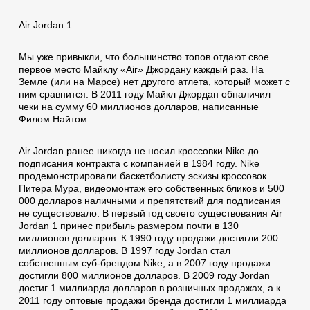
Air Jordan 1
Мы уже привыкли, что большинство топов отдают свое
первое место Майклу «Air» Джордану каждый раз. На
Земле (или на Марсе) нет другого атлета, который может с
ним сравнится. В 2011 году Майкл Джордан обналичил
чеки на сумму 60 миллионов долларов, написанные
Филом Найтом.
Air Jordan ранее никогда не носил кроссовки Nike до
подписания контракта с компанией в 1984 году. Nike
продемонстрировали баскетболисту эскизы кроссовок
Питера Мура, видеомонтаж его собственных бликов и 500
000 долларов наличными и препятствий для подписания
не существовало. В первый год своего существования Air
Jordan 1 принес прибыль размером почти в 130
миллионов долларов. К 1990 году продажи достигли 200
миллионов долларов. В 1997 году Jordan стал
собственным суб-брендом Nike, а в 2007 году продажи
достигли 800 миллионов долларов. В 2009 году Jordan
достиг 1 миллиарда долларов в розничных продажах, а к
2011 году оптовые продажи бренда достигли 1 миллиарда