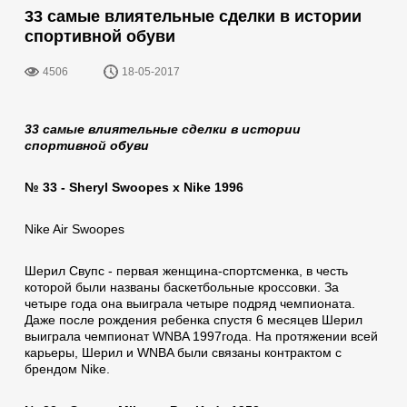
33 самые влиятельные сделки в истории
спортивной обуви
4506
18-05-2017
33 самые влиятельные сделки в истории
спортивной обуви
№ 33 - Sheryl Swoopes x Nike 1996
Nike Air Swoopes
Шерил Свупс - первая женщина-спортсменка, в честь
которой были названы баскетбольные кроссовки. За
четыре года она выиграла четыре подряд чемпионата.
Даже после рождения ребенка спустя 6 месяцев Шерил
выиграла чемпионат WNBA 1997года. На протяжении всей
карьеры, Шерил и WNBA были связаны контрактом с
брендом Nike.