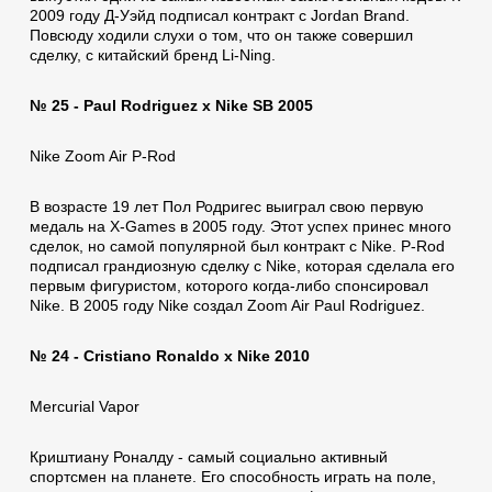
2009 году Д-Уэйд подписал контракт с Jordan Brand.
Повсюду ходили слухи о том, что он также совершил
сделку, с китайский бренд Li-Ning.
№ 25 - Paul Rodriguez x Nike SB 2005
Nike Zoom Air P-Rod
В возрасте 19 лет Пол Родригес выиграл свою первую
медаль на X-Games в 2005 году. Этот успех принес много
сделок, но самой популярной был контракт с Nike. P-Rod
подписал грандиозную сделку с Nike, которая сделала его
первым фигуристом, которого когда-либо спонсировал
Nike. В 2005 году Nike создал Zoom Air Paul Rodriguez.
№ 24 - Cristiano Ronaldo x Nike 2010
Mercurial Vapor
Криштиану Роналду - самый социально активный
спортсмен на планете. Его способность играть на поле,