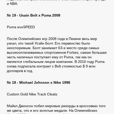
и NBA.
№ 19 - Usain Bolt x Puma 2008
Puma evoSPEED
После Олимпийских игр 2008 года в Пекине весь мир
узнал, кто такой Усэйн Болт. Его первенство было
неоспоримым. Болт занимает 63-е место среди самых
высокооплачиваемых спортсменов Forbes, самая большая
часть наличных поступает ему от Puma, так как он
является глобальным лицом компании. В 2010 году Puma
снова подписала контракт с Bolt стоимостью $ 9 млн
долларов в год.
№ 18 - Michael Johnson x Nike 1996
Custom Gold Nike Track Cleats
Майкл Джонсон побил мировые рекорды в кроссовках того
же цвета, что и его золотые медали. На Олимпийских