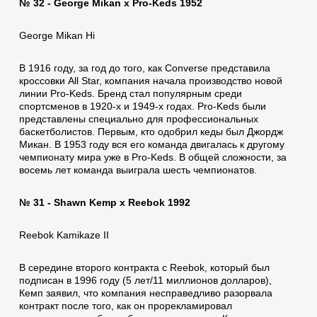
№ 32 - George Mikan x Pro-Keds 1952
George Mikan Hi
В 1916 году, за год до того, как Converse представила
кроссовки All Star, компания начала производство новой
линии Pro-Keds. Бренд стал популярным среди
спортсменов в 1920-х и 1949-х годах. Pro-Keds были
представлены специально для профессиональных
баскетболистов. Первым, кто одобрил кеды был Джордж
Микан. В 1953 году вся его команда двигалась к другому
чемпионату мира уже в Pro-Keds. В общей сложности, за
восемь лет команда выиграла шесть чемпионатов.
№ 31 - Shawn Kemp x Reebok 1992
Reebok Kamikaze II
В середине второго контракта с Reebok, который был
подписан в 1996 году (5 лет/11 миллионов долларов),
Кемп заявил, что компания несправедливо разорвала
контракт после того, как он прорекламировал