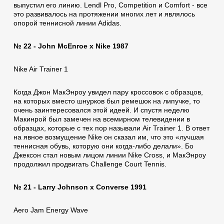
выпустил его линию. Lendl Pro, Competition и Comfort - все
это развивалось на протяжении многих лет и являлось
опорой теннисной линии Аdidas.
№ 22 - John McEnroe x Nike 1987
Nike Air Trainer 1
Когда Джон МакЭнроу увидел пару кроссовок с образцов,
на которых вместо шнурков был ремешок на липучке, то
очень заинтересовался этой идеей. И спустя неделю
Макинрой был замечен на всемирном телевидении в
образцах, которые с тех пор называли Air Trainer 1. В ответ
на явное возмущение Nike он сказал им, что это «лучшая
теннисная обувь, которую они когда-либо делали». Бо
Джексон стал новым лицом линии Nike Cross, и МакЭнроу
продолжил продвигать Challenge Court Tennis.
№ 21 - Larry Johnson x Converse 1991
Aero Jam Energy Wave