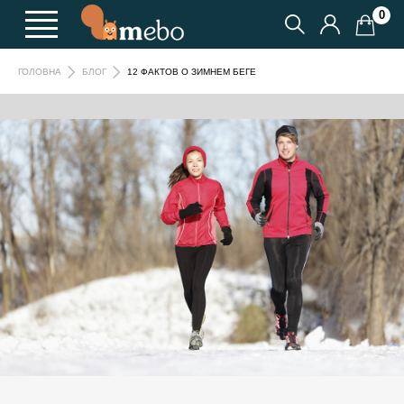
0
12 ФАКТОВ О ЗИМНЕМ БЕГЕ
ГОЛОВНА
БЛОГ