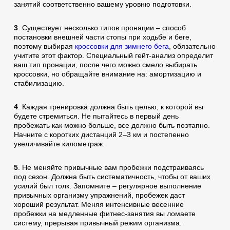
занятий соответственно вашему уровню подготовки.
3
. Существует несколько типов пронации – способ
постановки внешней части стопы при ходьбе и беге,
поэтому выбирая
кроссовки для зимнего бега
, обязательно
учитите этот фактор. Специальный гейт-анализ определит
ваш тип пронации, после чего можно смело выбирать
кроссовки, но обращайте внимание на: амортизацию и
стабилизацию.
4
. Каждая тренировка должна быть целью, к которой вы
будете стремиться. Не пытайтесь в первый день
пробежать как можно больше, все должно быть поэтапно.
Начните с коротких дистанций 2–3 км и постепенно
увеличивайте километраж.
5
. Не меняйте привычные вам пробежки подстраиваясь
под сезон. Должна быть систематичность, чтобы от ваших
усилий был толк. Запомните – регулярное выполнение
привычных организму упражнений, пробежек даст
хороший результат. Меняя интенсивные весенние
пробежки на медленные фитнес-занятия вы ломаете
систему, прерывая привычный режим организма.