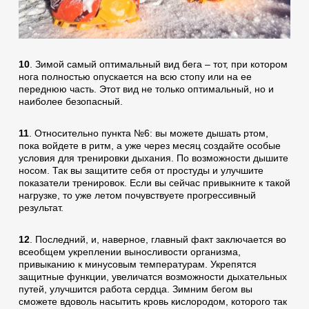
10
. Зимой самый оптимальный вид бега – тот, при котором
нога полностью опускается на всю стопу или на ее
переднюю часть. Этот вид не только оптимальный, но и
наиболее безопасный.
11
. Относительно пункта №6: вы можете дышать ртом,
пока войдете в ритм, а уже через месяц создайте особые
условия для тренировки дыхания. По возможности дышите
носом. Так вы защитите себя от простуды и улучшите
показатели тренировок. Если вы сейчас привыкните к такой
нагрузке, то уже летом почувствуете прогрессивный
результат.
12
. Последний, и, наверное, главный факт заключается во
всеобщем укреплении выносливости организма,
привыканию к минусовым температурам. Укрепятся
защитные функции, увеличатся возможности дыхательных
путей, улучшится работа сердца. Зимним бегом вы
сможете вдоволь насытить кровь кислородом, которого так