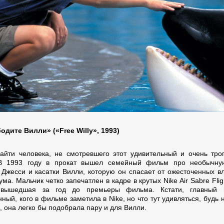
одите Вилли» («Free Willy», 1993)
айти человека, не смотревшего этот удивительный и очень тро
В 1993 году в прокат вышел семейный фильм про необычну
 Джесси и касатки Вилли, которую он спасает от ожесточенных в
ма. Мальчик четко запечатлен в кадре в крутых Nike Air Sabre Fli
 вышедшая за год до премьеры фильма. Кстати, главный 
ный, кого в фильме заметила в Nike, но что тут удивляться, будь 
, она легко бы подобрала пару и для Вилли.