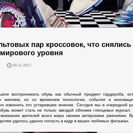
ультовых пар кроссовок, что снялись
 мирового уровня
08-11-2017
кли воспринимать обувь как обычный предмет гардероба, ко
но меняем, но со временем технологии, события и инноваци
но изменить это устаревшее мнение. Сегодня мы в очередной р
обувь может стать не только звездой обложек глянцевых журнал, к
 внимание зрителей всего мира своими актерскими умениями. В
делям удалось удачно попасть в кадр в ваших любимых фильмах.