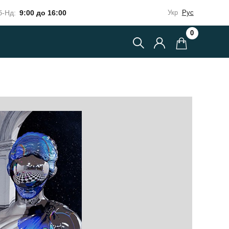
-Нд:
9:00 до 16:00
Укр
Рус
0