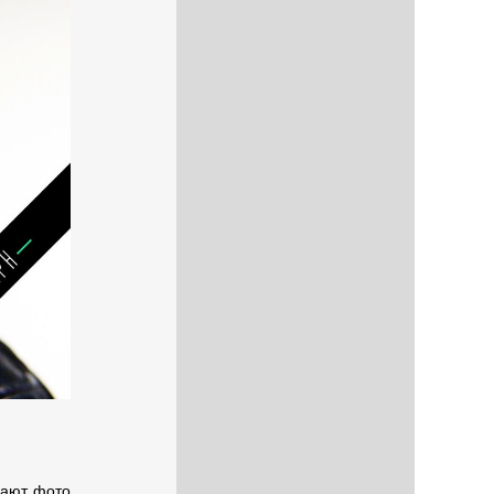
ькают фото