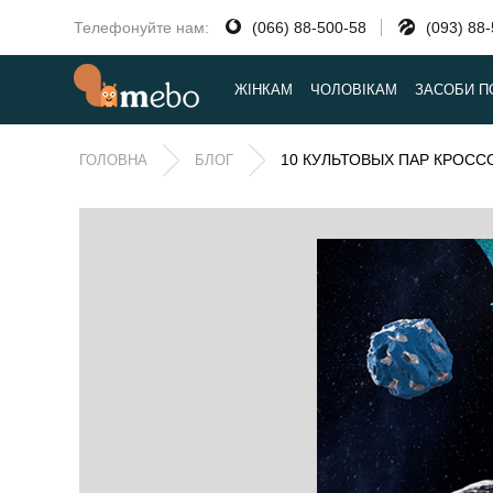
Телефонуйте нам:
(066) 88-500-58
(093) 88
ЖІНКАМ
ЧОЛОВІКАМ
ЗАСОБИ П
10 КУЛЬТОВЫХ ПАР КРОСС
ГОЛОВНА
БЛОГ