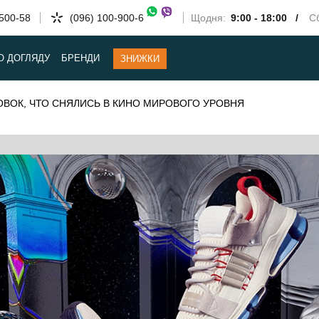
-500-58
(096) 100-900-6
Щодня:
9:00 - 18:00 /
Сб
О ДОГЛЯДУ
БРЕНДИ
ЗНИЖКИ
ОВОК, ЧТО СНЯЛИСЬ В КИНО МИРОВОГО УРОВНЯ