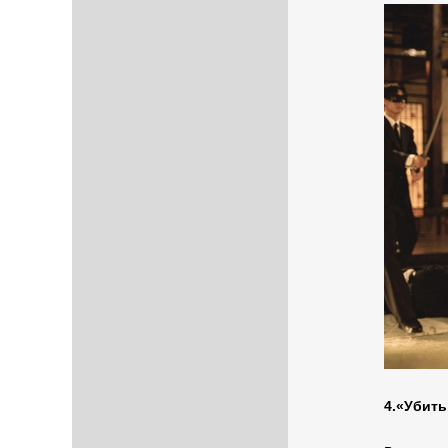
4.«Убить 