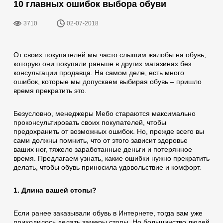
10 главных ошибок выбора обуви
3710
02-07-2018
От своих покупателей мы часто слышим жалобы на обувь,
которую они покупали раньше в других магазинах без
консультации продавца. На самом деле, есть много
ошибок, которые мы допускаем выбирая обувь – пришло
время прекратить это.
Безусловно, менеджеры Мебо стараются максимально
проконсультировать своих покупателей, чтобы
предохранить от возможных ошибок. Но, прежде всего вы
сами должны помнить, что от этого зависит здоровье
ваших ног, тяжело заработанные деньги и потерянное
время. Предлагаем узнать, какие ошибки нужно прекратить
делать, чтобы обувь приносила удовольствие и комфорт.
1. Длина вашей стопы?
Если ранее заказывали обувь в Интернете, тогда вам уже
приходилось делать замеры стопы. Но большинство людей