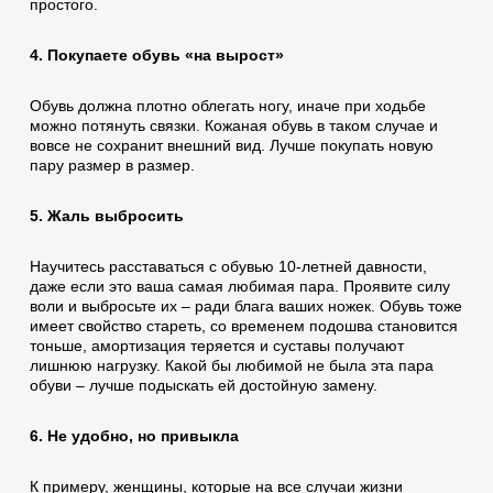
простого.
4. Покупаете обувь «на вырост»
Обувь должна плотно облегать ногу, иначе при ходьбе
можно потянуть связки. Кожаная обувь в таком случае и
вовсе не сохранит внешний вид. Лучше покупать новую
пару размер в размер.
5. Жаль выбросить
Научитесь расставаться с обувью 10-летней давности,
даже если это ваша самая любимая пара. Проявите силу
воли и выбросьте их – ради блага ваших ножек. Обувь тоже
имеет свойство стареть, со временем подошва становится
тоньше, амортизация теряется и суставы получают
лишнюю нагрузку. Какой бы любимой не была эта пара
обуви – лучше подыскать ей достойную замену.
6. Не удобно, но привыкла
К примеру, женщины, которые на все случаи жизни