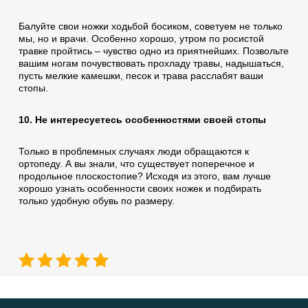
Балуйте свои ножки ходьбой босиком, советуем не только
мы, но и врачи. Особенно хорошо, утром по росистой
травке пройтись – чувство одно из приятнейших. Позвольте
вашим ногам почувствовать прохладу травы, надышаться,
пусть мелкие камешки, песок и трава расслабят ваши
стопы.
10. Не интересуетесь особенностями своей стопы
Только в проблемных случаях люди обращаются к
ортопеду. А вы знали, что существует поперечное и
продольное плоскостопие? Исходя из этого, вам лучше
хорошо узнать особенности своих ножек и подбирать
только удобную обувь по размеру.