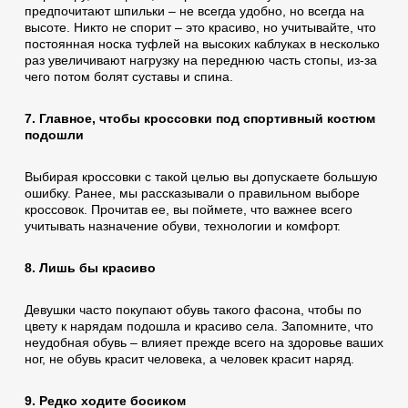
предпочитают шпильки – не всегда удобно, но всегда на
высоте. Никто не спорит – это красиво, но учитывайте, что
постоянная носка туфлей на высоких каблуках в несколько
раз увеличивают нагрузку на переднюю часть стопы, из-за
чего потом болят суставы и спина.
7. Главное, чтобы кроссовки под спортивный костюм
подошли
Выбирая кроссовки с такой целью вы допускаете большую
ошибку. Ранее, мы рассказывали о правильном выборе
кроссовок. Прочитав ее, вы поймете, что важнее всего
учитывать назначение обуви, технологии и комфорт.
8. Лишь бы красиво
Девушки часто покупают обувь такого фасона, чтобы по
цвету к нарядам подошла и красиво села. Запомните, что
неудобная обувь – влияет прежде всего на здоровье ваших
ног, не обувь красит человека, а человек красит наряд.
9. Редко ходите босиком