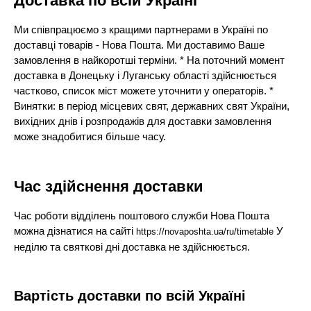
Доставка по всій Україні
Ми співпрацюємо з кращими партнерами в Україні по
доставці товарів - Нова Пошта. Ми доставимо Ваше
замовлення в найкоротші терміни. * На поточний момент
доставка в Донецьку і Луганську області здійснюється
частково, список міст можете уточнити у операторів. *
Винятки: в період місцевих свят, державних свят України,
вихідних днів і розпродажів для доставки замовлення
може знадобитися більше часу.
Час здійснення доставки
Час роботи відділень поштового служби Нова Пошта
можна дізнатися на сайті
У
https://novaposhta.ua/ru/timetable
неділю та святкові дні доставка не здійснюється.
Вартість доставки по всій Україні