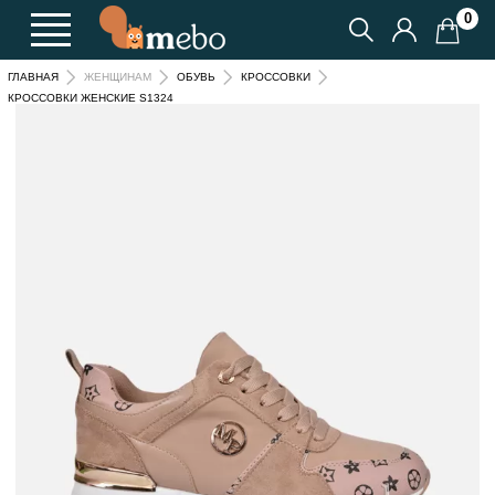
0
ГЛАВНАЯ
ЖЕНЩИНАМ
ОБУВЬ
КРОССОВКИ
КРОССОВКИ ЖЕНСКИЕ S1324