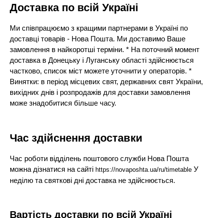
Доставка по всій Україні
Ми співпрацюємо з кращими партнерами в Україні по
доставці товарів - Нова Пошта. Ми доставимо Ваше
замовлення в найкоротші терміни. * На поточний момент
доставка в Донецьку і Луганську області здійснюється
частково, список міст можете уточнити у операторів. *
Винятки: в період місцевих свят, державних свят України,
вихідних днів і розпродажів для доставки замовлення
може знадобитися більше часу.
Час здійснення доставки
Час роботи відділень поштового служби Нова Пошта
можна дізнатися на сайті
У
https://novaposhta.ua/ru/timetable
неділю та святкові дні доставка не здійснюється.
Вартість доставки по всій Україні