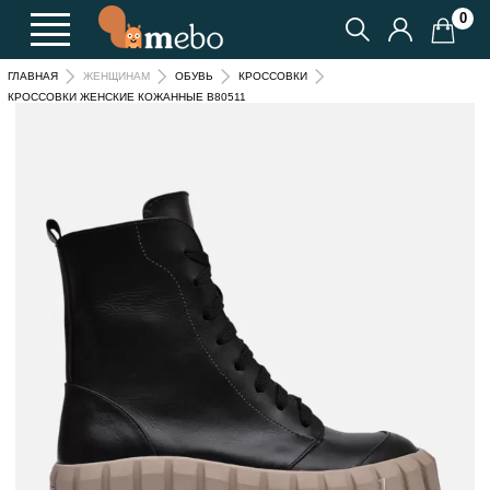
0
ГЛАВНАЯ
ЖЕНЩИНАМ
ОБУВЬ
КРОССОВКИ
КРОССОВКИ ЖЕНСКИЕ КОЖАННЫЕ B80511