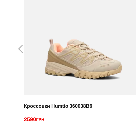
Кроссовки Humtto 360038B6
2590
ГРН