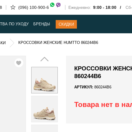
58
(096) 100-900-6
Ежедневно:
9:00 - 18:00 /
Сб-
ТВА ПО УХОДУ
БРЕНДЫ
СКИДКИ
КРОССОВКИ ЖЕНСКИЕ HUMTTO 860244B6
ВКИ
КРОССОВКИ ЖЕНС
860244B6
АРТИКУЛ:
860244B6
Товара нет в н