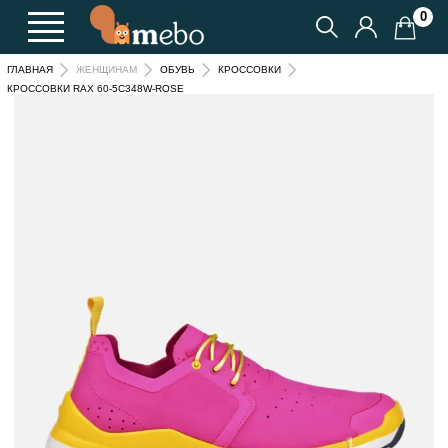
0
ГЛАВНАЯ
ЖЕНЩИНАМ
ОБУВЬ
КРОССОВКИ
КРОССОВКИ RAX 60-5C348W-ROSE