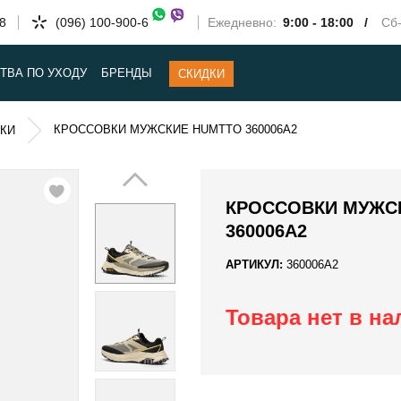
58
(096) 100-900-6
Ежедневно:
9:00 - 18:00 /
Сб-
ТВА ПО УХОДУ
БРЕНДЫ
СКИДКИ
КРОССОВКИ МУЖСКИЕ HUMTTO 360006A2
КИ
КРОССОВКИ МУЖС
360006A2
АРТИКУЛ:
360006A2
Товара нет в н