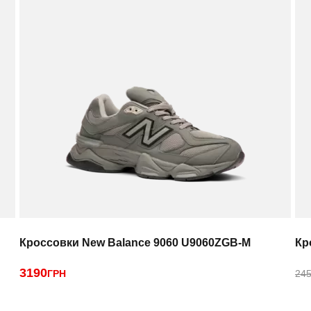
Кроссовки New Balance 9060 U9060ZGB-M
Кр
3190
ГРН
245