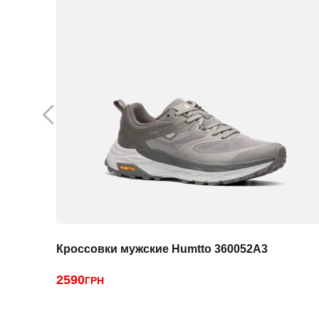
Кроссовки мужские Humtto 360052A3
2590
ГРН