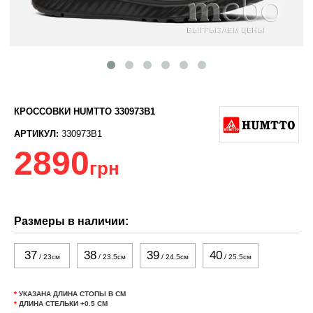
КРОССОВКИ HUMTTO 330973B1
АРТИКУЛ:
330973B1
2890
грн
Размеры в наличии:
37
38
39
40
/ 23см
/ 23.5см
/ 24.5см
/ 25.5см
*
УКАЗАНА ДЛИНА СТОПЫ В СМ
*
ДЛИНА СТЕЛЬКИ +0.5 СМ