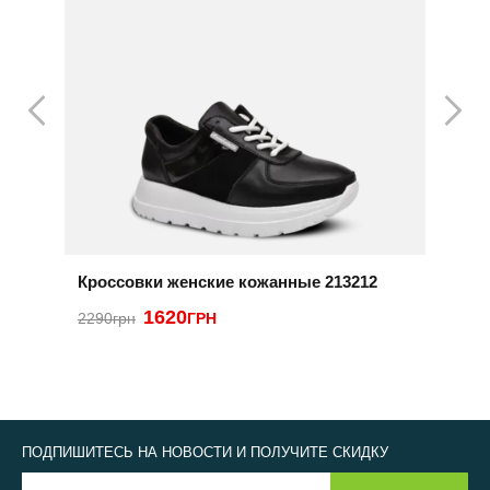
Кроссовки женские кожанные 213212
К
1620
2
2290грн
ГРН
ПОДПИШИТЕСЬ НА НОВОСТИ И ПОЛУЧИТЕ СКИДКУ