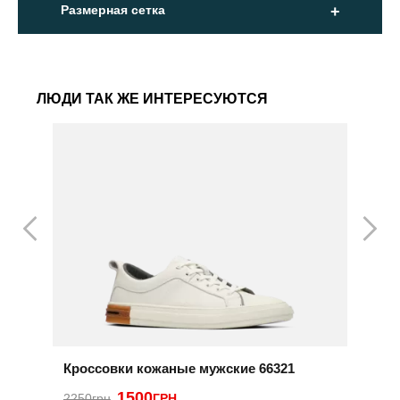
Размерная сетка
ЛЮДИ ТАК ЖЕ ИНТЕРЕСУЮТСЯ
Кроссовки кожаные мужские 66321
К
1500
2250грн
ГРН
2