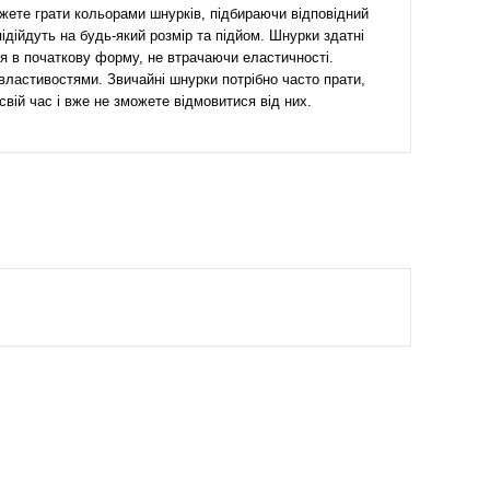
ожете грати кольорами шнурків, підбираючи відповідний
ідійдуть на будь-який розмір та підйом. Шнурки здатні
ся в початкову форму, не втрачаючи еластичності.
 властивостями. Звичайні шнурки потрібно часто прати,
вій час і вже не зможете відмовитися від них.