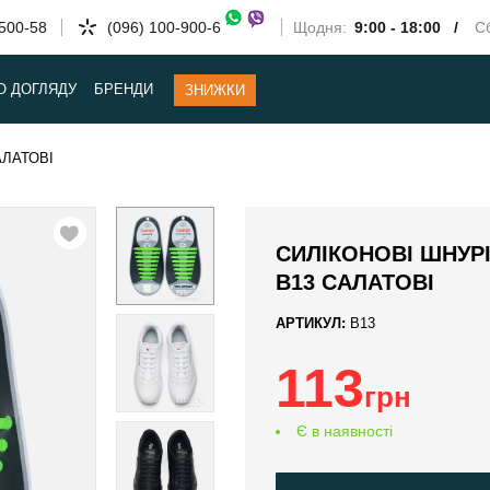
-500-58
(096) 100-900-6
Щодня:
9:00 - 18:00 /
Сб
О ДОГЛЯДУ
БРЕНДИ
ЗНИЖКИ
АЛАТОВІ
СИЛІКОНОВІ ШНУР
В13 САЛАТОВІ
АРТИКУЛ:
B13
113
грн
Є в наявності