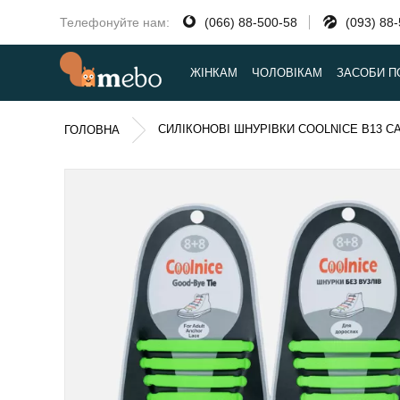
Телефонуйте нам:
(066) 88-500-58
(093) 88
ЖІНКАМ
ЧОЛОВІКАМ
ЗАСОБИ П
СИЛІКОНОВІ ШНУРІВКИ COOLNICE В13 С
ГОЛОВНА