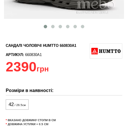
САНДАЛІ ЧОЛОВІЧІ HUMTTO 660830A1
АРТИКУЛ:
660830A1
2390
грн
Розміри в наявності:
42
/ 26.5см
*
ВКАЗАНО ДОВЖИНУ СТОПИ В СМ
*
ДОВЖИНА УСТІЛКИ + 0.5 СМ