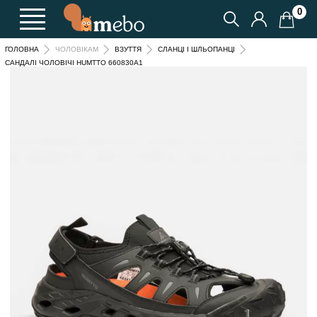
0
ГОЛОВНА
ЧОЛОВІКАМ
ВЗУТТЯ
СЛАНЦІ І ШЛЬОПАНЦІ
САНДАЛІ ЧОЛОВІЧІ HUMTTO 660830A1