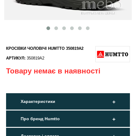
КРОСІВКИ ЧОЛОВІЧІ HUMTTO 350819A2
АРТИКУЛ:
350819A2
Товару немає в наявності
Характеристики
Про бренд Humtto