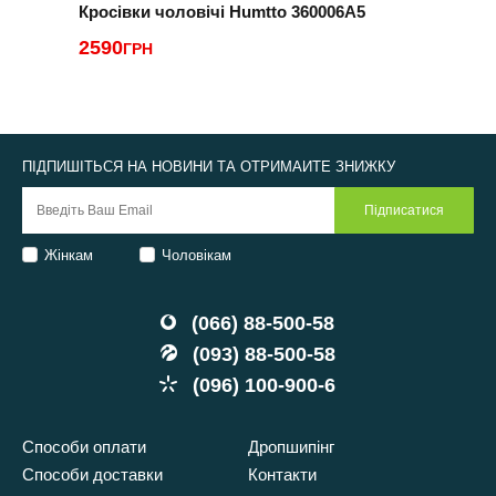
Кросівки чоловічі Humtto 360006A5
К
2590
ГРН
1
ПІДПИШІТЬСЯ НА НОВИНИ ТА ОТРИМАЙТЕ ЗНИЖКУ
Жінкам
Чоловікам
(066) 88-500-58
(093) 88-500-58
(096) 100-900-6
Способи оплати
Дропшипінг
Способи доставки
Контакти