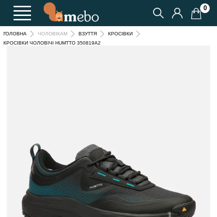
0
ГОЛОВНА
ЧОЛОВІКАМ
ВЗУТТЯ
КРОСІВКИ
КРОСІВКИ ЧОЛОВІЧІ HUMTTO 350819A2