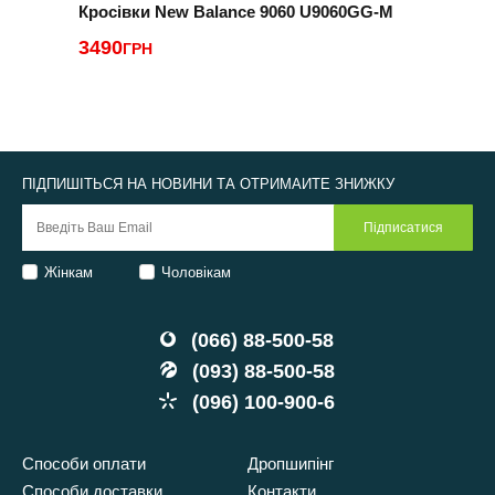
Кросівки New Balance 9060 U9060GG-M
К
3490
3
ГРН
ПІДПИШІТЬСЯ НА НОВИНИ ТА ОТРИМАЙТЕ ЗНИЖКУ
Жінкам
Чоловікам
(066) 88-500-58
(093) 88-500-58
(096) 100-900-6
Способи оплати
Дропшипінг
Способи доставки
Контакти