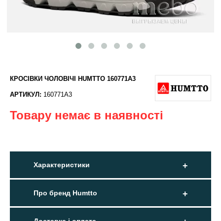
КРОСІВКИ ЧОЛОВІЧІ HUMTTO 160771A3
АРТИКУЛ:
160771A3
Товару немає в наявності
Характеристики
Про бренд Humtto