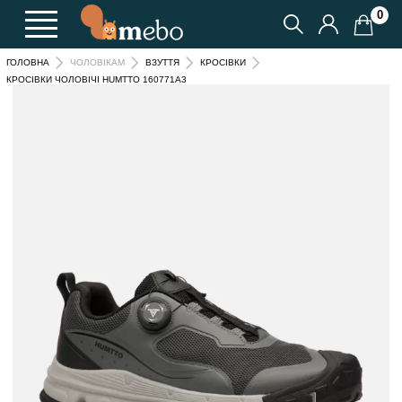
0
ГОЛОВНА
ЧОЛОВІКАМ
ВЗУТТЯ
КРОСІВКИ
КРОСІВКИ ЧОЛОВІЧІ HUMTTO 160771A3