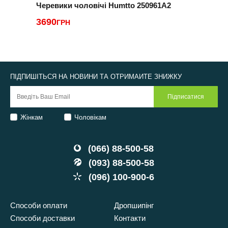
Черевики чоловічі Humtto 250961A2
Ч
3690
ГРН
5
ПІДПИШІТЬСЯ НА НОВИНИ ТА ОТРИМАЙТЕ ЗНИЖКУ
Жінкам
Чоловікам
(066) 88-500-58
(093) 88-500-58
(096) 100-900-6
Способи оплати
Дропшипінг
Способи доставки
Контакти