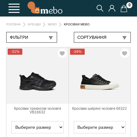
0
КРОСІВКИ MEBO
ГОЛОВНА
БРЕНДИ
MEBO
ФІЛЬТРИ
СОРТУВАННЯ
-31%
-34%
Кросівки трекінгові чоловічі
Кросівки шкіряні чоловічі 66322
VB16632