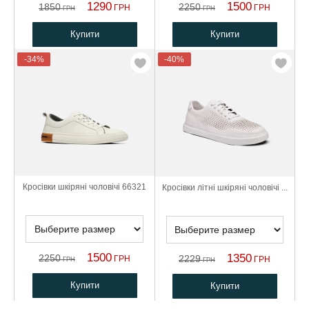
1290
1500
1850
2250
ГРН
ГРН
ГРН
ГРН
Купити
Купити
-34%
-40%
Кросівки шкіряні чоловічі 66321
Кросівки літні шкіряні чоловічі ...
1500
1350
2250
2229
ГРН
ГРН
ГРН
ГРН
Купити
Купити