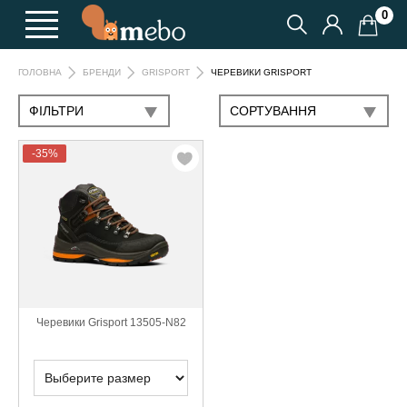
0
ЧЕРЕВИКИ GRISPORT
ГОЛОВНА
БРЕНДИ
GRISPORT
ФІЛЬТРИ
СОРТУВАННЯ
-35%
Черевики Grisport 13505-N82