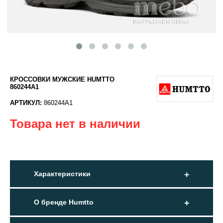
КРОССОВКИ МУЖСКИЕ HUMTTO
860244A1
АРТИКУЛ:
860244A1
Товара нет в наличии
Характеристики
О бренде Humtto