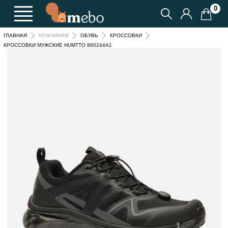
0
ГЛАВНАЯ
МУЖЧИНАМ
ОБУВЬ
КРОССОВКИ
КРОССОВКИ МУЖСКИЕ HUMTTO 860244A1