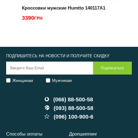
Кроссовки мужские Humtto 140117A1
К
3390
2
ГРН
ПОДПИШИТЕСЬ НА НОВОСТИ И ПОЛУЧИТЕ СКИДКУ
Женщинам
Мужчинам
(066) 88-500-58
(093) 88-500-58
(096) 100-900-6
Способы оплаты
Дропшиппинг