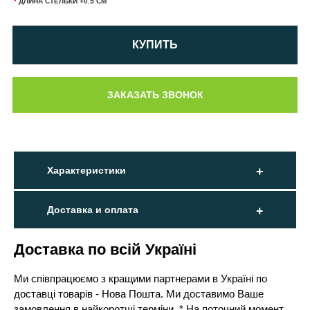
*
ДЛИНА СТЕЛЬКИ +0.5 СМ
КУПИТЬ
Характеристики
Доставка и оплата
Доставка по всій Україні
Ми співпрацюємо з кращими партнерами в Україні по
доставці товарів - Нова Пошта. Ми доставимо Ваше
замовлення в найкоротші терміни. * На поточний момент