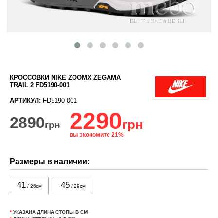
КРОССОВКИ NIKE ZOOMX ZEGAMA
TRAIL 2 FD5190-001
АРТИКУЛ:
FD5190-001
2290
2890
грн
грн
вы экономите 21%
Размеры в наличии:
41
45
/ 26см
/ 29см
*
УКАЗАНА ДЛИНА СТОПЫ В СМ