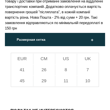
товару і доставки при отриманні замовлення на відділенні
транспортних компаній. Додатково оплачується вартість
повернення грошей "післяплата", в кожній компанії
вартість різна. Нова Пошта - 2% від суми + 20 грн. Такі
замовлення відправляються по мінімальній передоплаті в
150 грн
Размерная сетка
EUR
СМ
US
UK
41
26
8
7
45
29
11
10