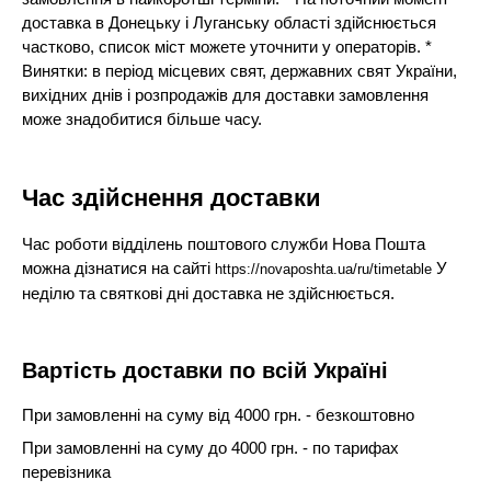
доставка в Донецьку і Луганську області здійснюється
частково, список міст можете уточнити у операторів. *
Винятки: в період місцевих свят, державних свят України,
вихідних днів і розпродажів для доставки замовлення
може знадобитися більше часу.
Час здійснення доставки
Час роботи відділень поштового служби Нова Пошта
можна дізнатися на сайті
У
https://novaposhta.ua/ru/timetable
неділю та святкові дні доставка не здійснюється.
Вартість доставки по всій Україні
При замовленні на суму від 4000 грн. - безкоштовно
При замовленні на суму до 4000 грн. - по тарифах
перевізника