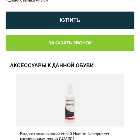
*
ДЛИНА СТЕЛЬКИ +0.5 СМ
КУПИТЬ
АКСЕССУАРЫ К ДАННОЙ ОБУВИ
Водоотталкивающий спрей Humtto Nanoprotect
(мембранные ткани) 0451301