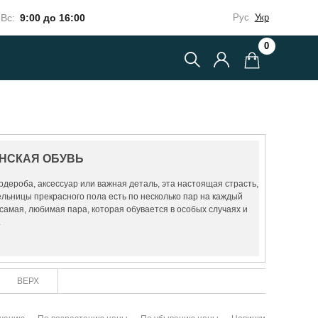
Вс:
9:00 до 16:00
Рус
Укр
0
НСКАЯ ОБУВЬ
рдероба, аксессуар или важная деталь, эта настоящая страсть,
ельницы прекрасного пола есть по несколько пар на каждый
 самая, любимая пара, которая обувается в особых случаях и
.
ВЕРХ