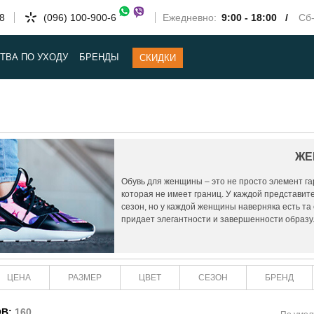
58
(096) 100-900-6
Ежедневно:
9:00 - 18:00 /
Сб-
ТВА ПО УХОДУ
БРЕНДЫ
СКИДКИ
ЖЕ
Обувь для женщины – это не просто элемент га
которая не имеет границ. У каждой представит
сезон, но у каждой женщины наверняка есть та
придает элегантности и завершенности образу
ЦЕНА
РАЗМЕР
ЦВЕТ
СЕЗОН
БРЕНД
ОВ:
160