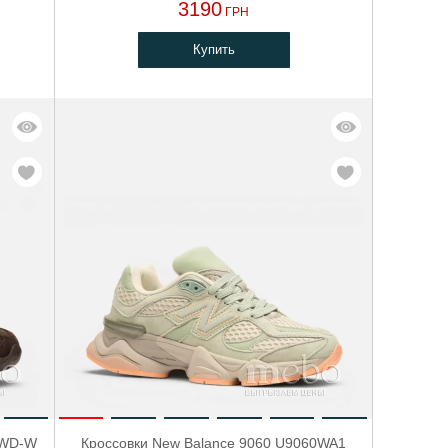
3190
ГРН
Купить
ZWD-W
Кроссовки New Balance 9060 U9060WA1