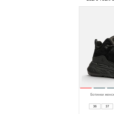
Ботинки женс
36
37