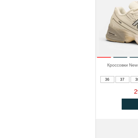
Кроссовки New
36
37
3
2