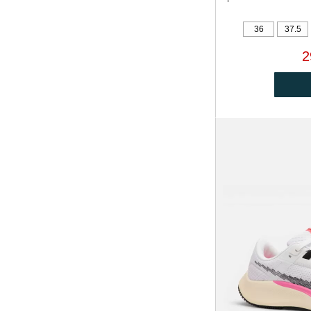
36
37.5
2