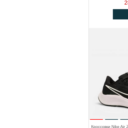
2
Кроссовки Nike Ai