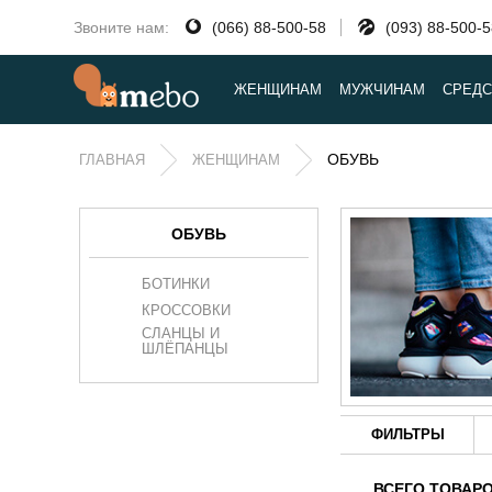
Звоните нам:
(066) 88-500-58
(093) 88-500-
ЖЕНЩИНАМ
МУЖЧИНАМ
СРЕДС
ОБУВЬ
ГЛАВНАЯ
ЖЕНЩИНАМ
ОБУВЬ
БОТИНКИ
КРОССОВКИ
СЛАНЦЫ И
ШЛЁПАНЦЫ
ФИЛЬТРЫ
ВСЕГО ТОВАР