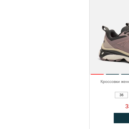
Кроссовки жен
36
3