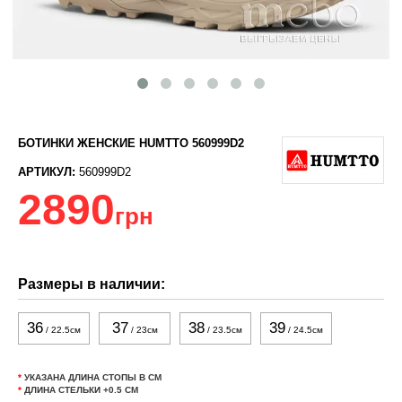
БОТИНКИ ЖЕНСКИЕ HUMTTO 560999D2
АРТИКУЛ:
560999D2
2890
грн
Размеры в наличии:
36
37
38
39
/ 22.5см
/ 23см
/ 23.5см
/ 24.5см
*
УКАЗАНА ДЛИНА СТОПЫ В СМ
*
ДЛИНА СТЕЛЬКИ +0.5 СМ