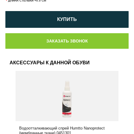
*
ДЛИНА СТЕЛЬКИ +0.5 СМ
КУПИТЬ
АКСЕССУАРЫ К ДАННОЙ ОБУВИ
Водоотталкивающий спрей Humtto Nanoprotect
(мембранные ткани) 0451301