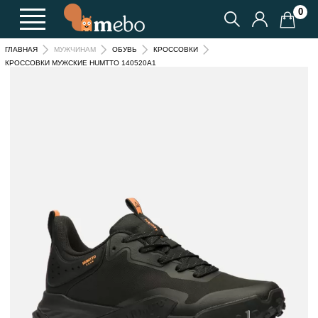
0
ГЛАВНАЯ
МУЖЧИНАМ
ОБУВЬ
КРОССОВКИ
КРОССОВКИ МУЖСКИЕ HUMTTO 140520A1