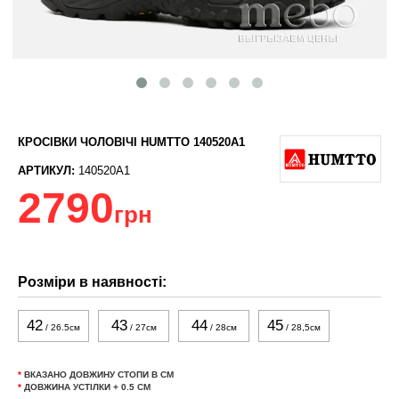
КРОСІВКИ ЧОЛОВІЧІ HUMTTO 140520A1
АРТИКУЛ:
140520A1
2790
грн
Розміри в наявності:
42
43
44
45
/ 26.5см
/ 27см
/ 28см
/ 28,5см
*
ВКАЗАНО ДОВЖИНУ СТОПИ В СМ
*
ДОВЖИНА УСТІЛКИ + 0.5 СМ