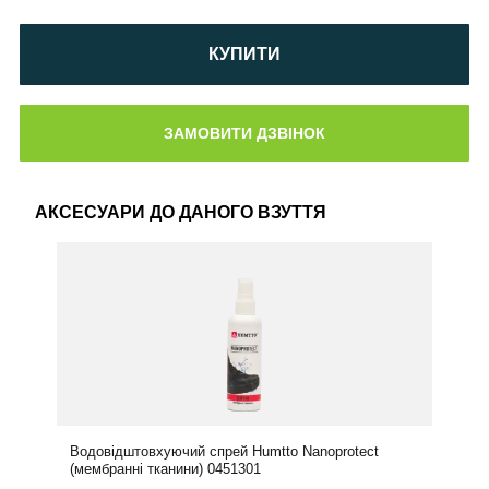
КУПИТИ
АКСЕСУАРИ ДО ДАНОГО ВЗУТТЯ
Водовідштовхуючий спрей Humtto Nanoprotect
(мембранні тканини) 0451301