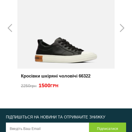
Кросівки шкіряні чоловічі 66322
К
1500
3
2250грн
ГРН
ПІДПИШІТЬСЯ НА НОВИНИ ТА ОТРИМАЙТЕ ЗНИЖКУ