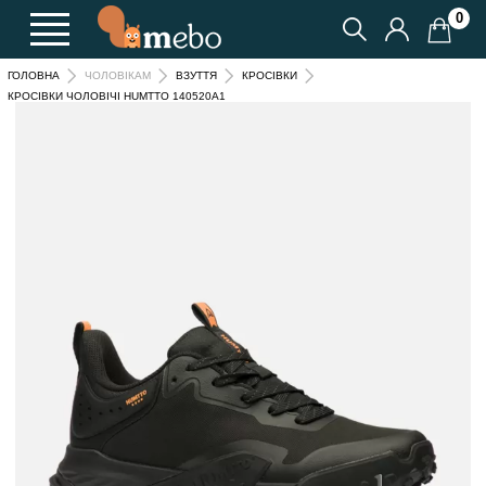
0
ГОЛОВНА
ЧОЛОВІКАМ
ВЗУТТЯ
КРОСІВКИ
КРОСІВКИ ЧОЛОВІЧІ HUMTTO 140520A1