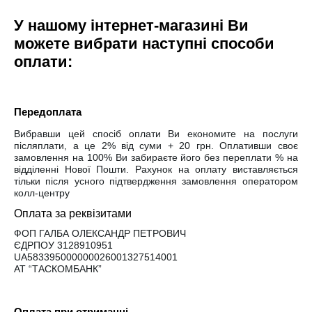
У нашому інтернет-магазині Ви
можете вибрати наступні способи
оплати:
Передоплата
Вибравши цей спосіб оплати Ви економите на послуги
післяплати, а це 2% від суми + 20 грн. Оплативши своє
замовлення
на 100%
Ви забираєте його без переплати % на
відділенні Нової Пошти. Рахунок на оплату виставляється
тільки після усного підтвердження замовлення оператором
колл-центру
Оплата за реквізитами
ФОП ГАЛБА ОЛЕКСАНДР ПЕТРОВИЧ
ЄДРПОУ 3128910951
UA583395000000026001327514001
АТ “ТАСКОМБАНК”
Оплата при отриманні