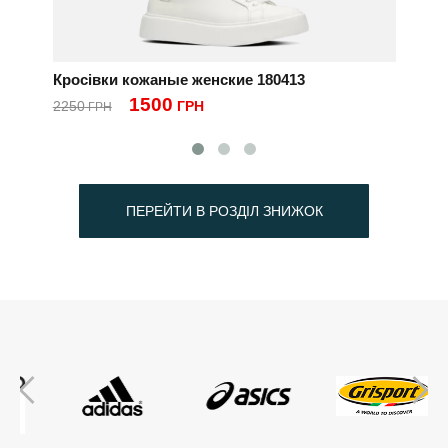
Кросівки кожаные женские 180413
1500
2250
ГРН
ГРН
ПЕРЕЙТИ В РОЗДІЛ ЗНИЖОК