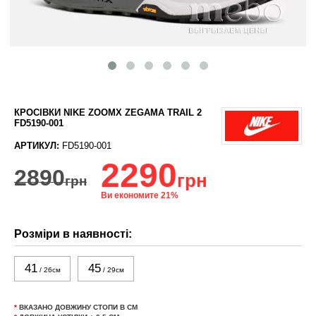
КРОСІВКИ NIKE ZOOMX ZEGAMA TRAIL 2
FD5190-001
АРТИКУЛ:
FD5190-001
2290
2890
грн
грн
Ви економите 21%
Розміри в наявності:
41
45
/ 26см
/ 29см
*
ВКАЗАНО ДОВЖИНУ СТОПИ В СМ