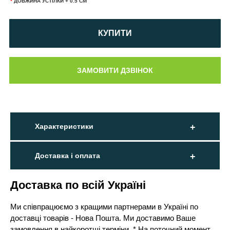
*
ДОВЖИНА УСТІЛКИ + 0.5 СМ
КУПИТИ
Характеристики
Доставка і оплата
Доставка по всій Україні
Ми співпрацюємо з кращими партнерами в Україні по
доставці товарів - Нова Пошта. Ми доставимо Ваше
замовлення в найкоротші терміни. * На поточний момент