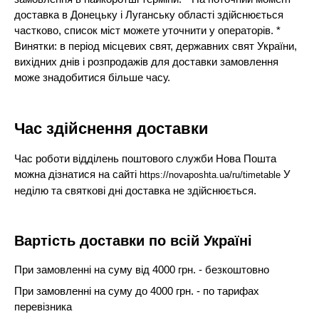
доставка в Донецьку і Луганську області здійснюється
частково, список міст можете уточнити у операторів. *
Винятки: в період місцевих свят, державних свят України,
вихідних днів і розпродажів для доставки замовлення
може знадобитися більше часу.
Час здійснення доставки
Час роботи відділень поштового служби Нова Пошта
можна дізнатися на сайті
У
https://novaposhta.ua/ru/timetable
неділю та святкові дні доставка не здійснюється.
Вартість доставки по всій Україні
При замовленні на суму від 4000 грн. - безкоштовно
При замовленні на суму до 4000 грн. - по тарифах
перевізника