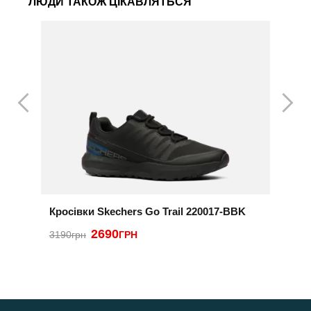
ЛЮДИ ТАКОЖ ЦІКАВЛЯТЬСЯ
Кросівки Skechers Go Trail 220017-BBK
К
2690
2
3190грн
ГРН