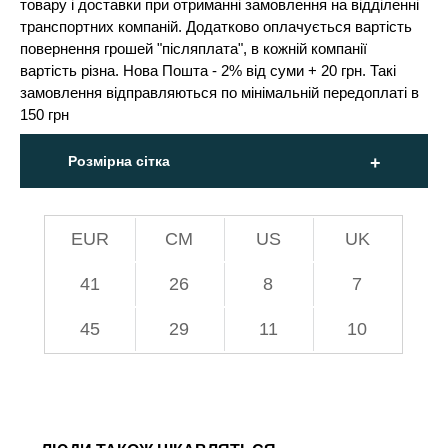
товару і доставки при отриманні замовлення на відділенні
транспортних компаній. Додатково оплачується вартість
повернення грошей "післяплата", в кожній компанії
вартість різна. Нова Пошта - 2% від суми + 20 грн. Такі
замовлення відправляються по мінімальній передоплаті в
150 грн
Розмірна сітка
EUR
СМ
US
UK
41
26
8
7
45
29
11
10