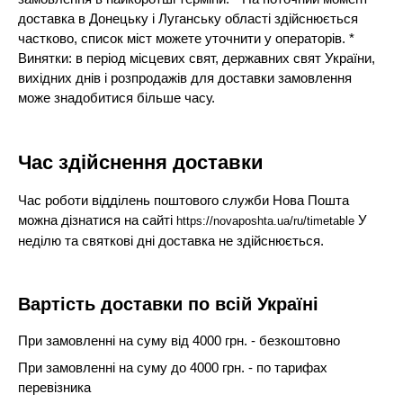
доставка в Донецьку і Луганську області здійснюється
частково, список міст можете уточнити у операторів. *
Винятки: в період місцевих свят, державних свят України,
вихідних днів і розпродажів для доставки замовлення
може знадобитися більше часу.
Час здійснення доставки
Час роботи відділень поштового служби Нова Пошта
можна дізнатися на сайті
У
https://novaposhta.ua/ru/timetable
неділю та святкові дні доставка не здійснюється.
Вартість доставки по всій Україні
При замовленні на суму від 4000 грн. - безкоштовно
При замовленні на суму до 4000 грн. - по тарифах
перевізника