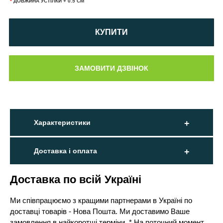
*
ДОВЖИНА УСТІЛКИ + 0.5 СМ
КУПИТИ
Характеристики
Доставка і оплата
Доставка по всій Україні
Ми співпрацюємо з кращими партнерами в Україні по
доставці товарів - Нова Пошта. Ми доставимо Ваше
замовлення в найкоротші терміни. * На поточний момент