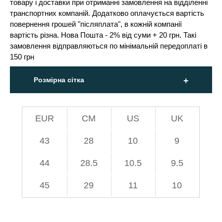
товару і доставки при отриманні замовлення на відділенні
транспортних компаній. Додатково оплачується вартість
повернення грошей "післяплата", в кожній компанії
вартість різна. Нова Пошта - 2% від суми + 20 грн. Такі
замовлення відправляються по мінімальній передоплаті в
150 грн
Розмірна сітка
EUR
СМ
US
UK
43
28
10
9
44
28.5
10.5
9.5
45
29
11
10