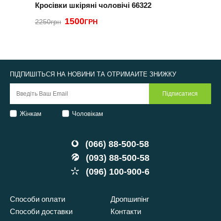
Кросівки шкіряні чоловічі 66322
К
1500
2250грн
ГРН
3
ПІДПИШІТЬСЯ НА НОВИНИ ТА ОТРИМАЙТЕ ЗНИЖКУ
Жінкам
Чоловікам
(066) 88-500-58
(093) 88-500-58
(096) 100-900-6
Способи оплати
Дропшипінг
Способи доставки
Контакти