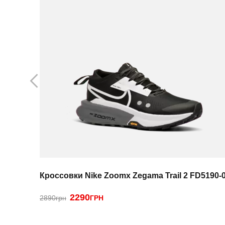
Кроссовки Nike Zoomx Zegama Trail 2 FD5190-
2290
2890грн
ГРН