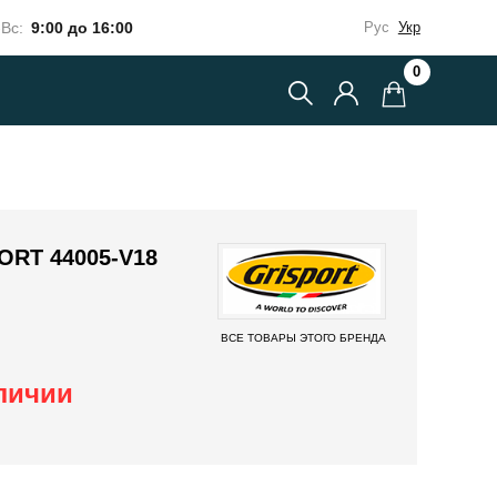
Вс:
9:00 до 16:00
Рус
Укр
0
RT 44005-V18
ВСЕ ТОВАРЫ ЭТОГО БРЕНДА
аличии