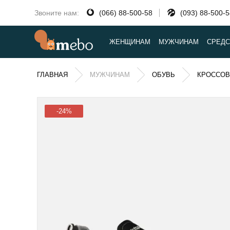
Звоните нам:
(066) 88-500-58
(093) 88-500-
ЖЕНЩИНАМ
МУЖЧИНАМ
СРЕДС
ГЛАВНАЯ
МУЖЧИНАМ
ОБУВЬ
КРОССОВ
-24%