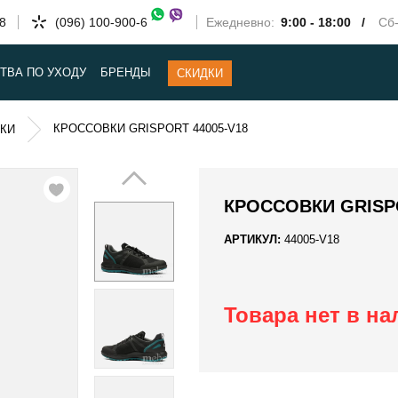
58
(096) 100-900-6
Ежедневно:
9:00 - 18:00 /
Сб-
ТВА ПО УХОДУ
БРЕНДЫ
СКИДКИ
КРОССОВКИ GRISPORT 44005-V18
КИ
КРОССОВКИ GRISPO
АРТИКУЛ:
44005-V18
Товара нет в н