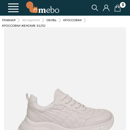
0
ГЛАВНАЯ
ЖЕНЩИНАМ
ОБУВЬ
КРОССОВКИ
КРОССОВКИ ЖЕНСКИЕ S1252