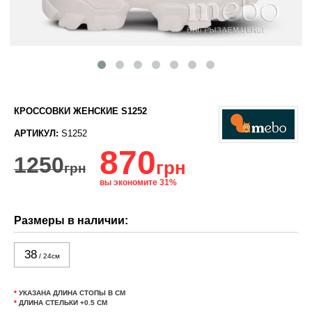
КРОССОВКИ ЖЕНСКИЕ S1252
АРТИКУЛ:
S1252
870
1250
грн
грн
вы экономите 31%
Размеры в наличии:
38
/ 24см
*
УКАЗАНА ДЛИНА СТОПЫ В СМ
*
ДЛИНА СТЕЛЬКИ +0.5 СМ