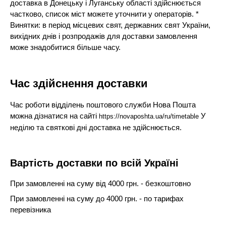
доставка в Донецьку і Луганську області здійснюється
частково, список міст можете уточнити у операторів. *
Винятки: в період місцевих свят, державних свят України,
вихідних днів і розпродажів для доставки замовлення
може знадобитися більше часу.
Час здійснення доставки
Час роботи відділень поштового служби Нова Пошта
можна дізнатися на сайті
У
https://novaposhta.ua/ru/timetable
неділю та святкові дні доставка не здійснюється.
Вартість доставки по всій Україні
При замовленні на суму від 4000 грн. - безкоштовно
При замовленні на суму до 4000 грн. - по тарифах
перевізника