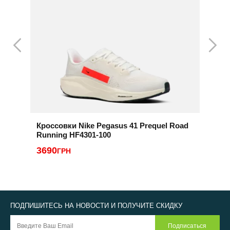
Кроссовки Nike Pegasus 41 Prequel Road
К
Running HF4301-100
2
3690
ГРН
ПОДПИШИТЕСЬ НА НОВОСТИ И ПОЛУЧИТЕ СКИДКУ