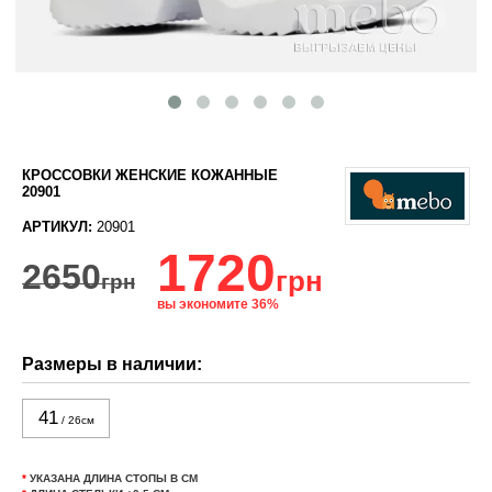
КРОССОВКИ ЖЕНСКИЕ КОЖАННЫЕ
20901
АРТИКУЛ:
20901
1720
2650
грн
грн
вы экономите 36%
Размеры в наличии:
41
/ 26см
*
УКАЗАНА ДЛИНА СТОПЫ В СМ