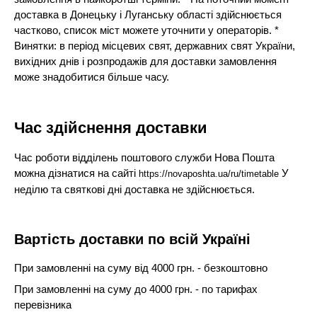
доставка в Донецьку і Луганську області здійснюється
частково, список міст можете уточнити у операторів. *
Винятки: в період місцевих свят, державних свят України,
вихідних днів і розпродажів для доставки замовлення
може знадобитися більше часу.
Час здійснення доставки
Час роботи відділень поштового служби Нова Пошта
можна дізнатися на сайті
У
https://novaposhta.ua/ru/timetable
неділю та святкові дні доставка не здійснюється.
Вартість доставки по всій Україні
При замовленні на суму від 4000 грн. - безкоштовно
При замовленні на суму до 4000 грн. - по тарифах
перевізника