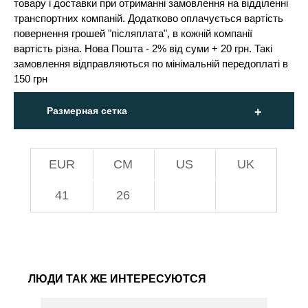
товару і доставки при отриманні замовлення на відділенні
транспортних компаній. Додатково оплачується вартість
повернення грошей "післяплата", в кожній компанії
вартість різна. Нова Пошта - 2% від суми + 20 грн. Такі
замовлення відправляються по мінімальній передоплаті в
150 грн
Размерная сетка
EUR
СМ
US
UK
41
26
ЛЮДИ ТАК ЖЕ ИНТЕРЕСУЮТСЯ