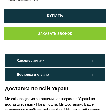
*
ДЛИНА СТЕЛЬКИ +0.5 СМ
КУПИТЬ
Характеристики
Доставка и оплата
Доставка по всій Україні
Ми співпрацюємо з кращими партнерами в Україні по
доставці товарів - Нова Пошта. Ми доставимо Ваше
замовлення в найкоротші терміни. * На поточний момент