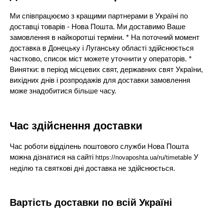
Ми співпрацюємо з кращими партнерами в Україні по
доставці товарів - Нова Пошта. Ми доставимо Ваше
замовлення в найкоротші терміни. * На поточний момент
доставка в Донецьку і Луганську області здійснюється
частково, список міст можете уточнити у операторів. *
Винятки: в період місцевих свят, державних свят України,
вихідних днів і розпродажів для доставки замовлення
може знадобитися більше часу.
Час здійснення доставки
Час роботи відділень поштового служби Нова Пошта
можна дізнатися на сайті
У
https://novaposhta.ua/ru/timetable
неділю та святкові дні доставка не здійснюється.
Вартість доставки по всій Україні