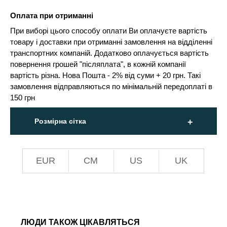
Оплата при отриманні
При виборі цього способу оплати Ви оплачуєте вартість
товару і доставки при отриманні замовлення на відділенні
транспортних компаній. Додатково оплачується вартість
повернення грошей "післяплата", в кожній компанії
вартість різна. Нова Пошта - 2% від суми + 20 грн. Такі
замовлення відправляються по мінімальній передоплаті в
150 грн
Розмірна сітка
EUR
СМ
US
UK
ЛЮДИ ТАКОЖ ЦІКАВЛЯТЬСЯ