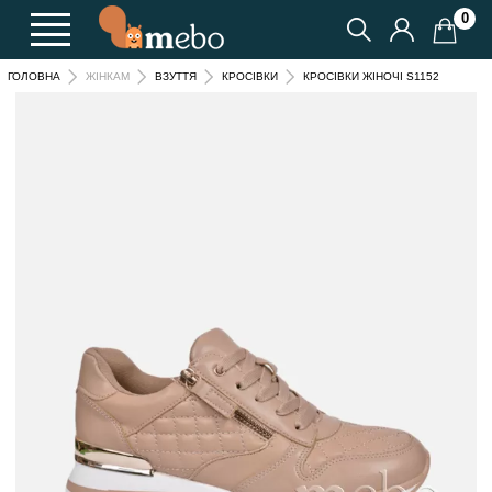
0
КРОСІВКИ ЖІНОЧІ S1152
ГОЛОВНА
ЖІНКАМ
ВЗУТТЯ
КРОСІВКИ