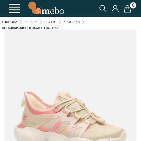
0
ГОЛОВНА
ЖІНКАМ
ВЗУТТЯ
КРОСІВКИ
КРОСІВКИ ЖІНОЧІ HUMTTO 340180B2