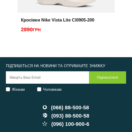
Кросівки Nike Vista Lite CI0905-200
К
2890
ГРН
2
ПІДПИШІТЬСЯ НА НОВИНИ ТА ОТРИМАЙТЕ ЗНИЖКУ
Жінкам
Чоловікам
(066) 88-500-58
(093) 88-500-58
(096) 100-900-6