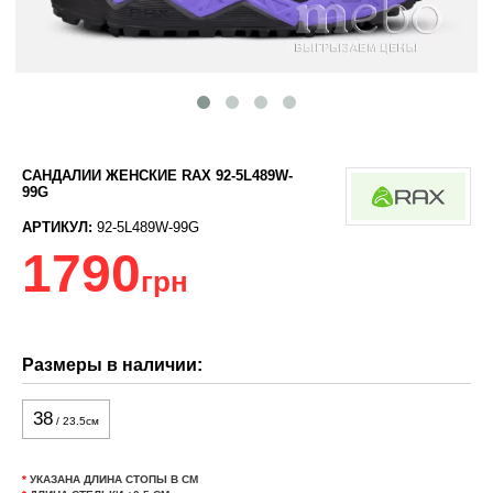
САНДАЛИИ ЖЕНСКИЕ RAX 92-5L489W-
99G
АРТИКУЛ:
92-5L489W-99G
1790
грн
Размеры в наличии:
38
/ 23.5см
*
УКАЗАНА ДЛИНА СТОПЫ В СМ