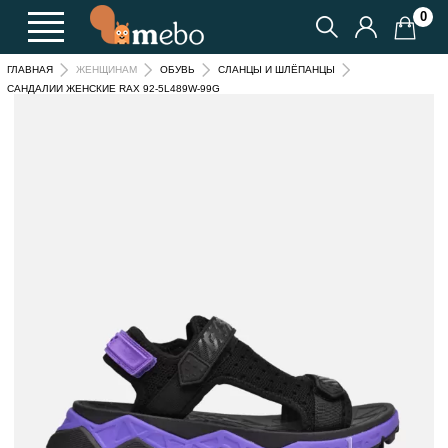
0
ГЛАВНАЯ
ЖЕНЩИНАМ
ОБУВЬ
СЛАНЦЫ И ШЛЁПАНЦЫ
САНДАЛИИ ЖЕНСКИЕ RAX 92-5L489W-99G