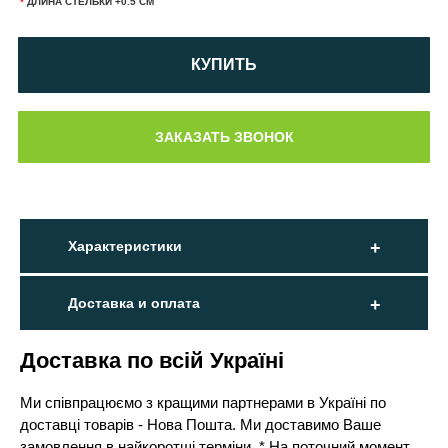
*
ДЛИНА СТЕЛЬКИ +0.5 СМ
КУПИТЬ
Характеристики
Доставка и оплата
Доставка по всій Україні
Ми співпрацюємо з кращими партнерами в Україні по
доставці товарів - Нова Пошта. Ми доставимо Ваше
замовлення в найкоротші терміни. * На поточний момент