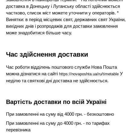
доставка в Донецьку і Луганську області здійснюється
частково, список міст можете уточнити у операторів. *
Винятки: в період місцевих свят, державних свят України,
вихідних днів і розпродажів для доставки замовлення
може знадобитися більше часу.
Час здійснення доставки
Час роботи відділень поштового служби Нова Пошта
можна дізнатися на сайті
У
https://novaposhta.ua/ru/timetable
неділю та святкові дні доставка не здійснюється.
Вартість доставки по всій Україні
При замовленні на суму від 4000 грн. - безкоштовно
При замовленні на суму до 4000 грн. - по тарифах
перевізника