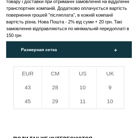
товару і доставки при отриманні замовлення на відділенні
транспортних компаній. Додатково оплачується вартість
повернення грошей "післяплата", в кожній компанії
вартість різна. Нова Пошта - 2% від суми + 20 грн. Такі
замовлення відправляються по мінімальній передоплаті в
150 грн
Размерная сетка
EUR
СМ
US
UK
43
28
10
9
45
29
11
10