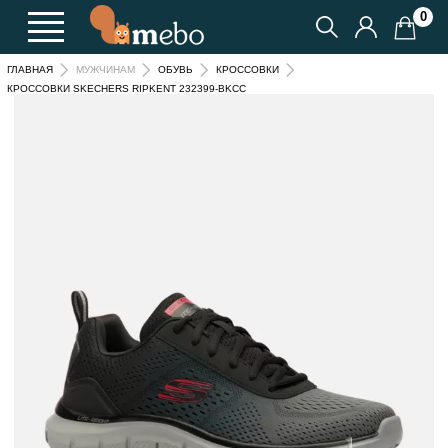
0
ГЛАВНАЯ
МУЖЧИНАМ
ОБУВЬ
КРОССОВКИ
КРОССОВКИ SKECHERS RIPKENT 232399-BKCC