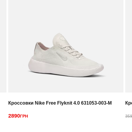
Кроссовки Nike Free Flyknit 4.0 631053-003-M
Кр
2890
ГРН
359