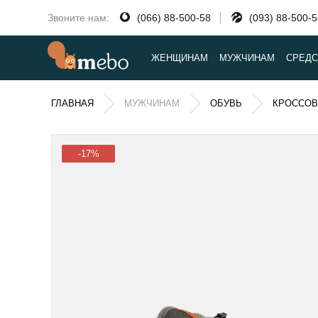
Звоните нам:
(066) 88-500-58
(093) 88-500-
ЖЕНЩИНАМ
МУЖЧИНАМ
СРЕДС
ГЛАВНАЯ
МУЖЧИНАМ
ОБУВЬ
КРОССОВ
-17%