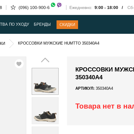
58
(096) 100-900-6
Ежедневно:
9:00 - 18:00 /
Сб-
ТВА ПО УХОДУ
БРЕНДЫ
СКИДКИ
КРОССОВКИ МУЖСКИЕ HUMTTO 350340A4
КИ
КРОССОВКИ МУЖС
350340A4
АРТИКУЛ:
350340A4
Товара нет в н