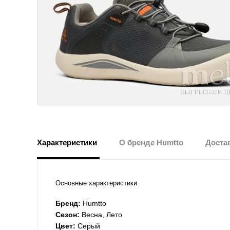
Характеристики
О бренде Humtto
Достав
Основные характеристики
Бренд:
Humtto
Сезон:
Весна, Лето
Цвет:
Серый