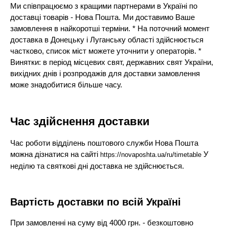
Ми співпрацюємо з кращими партнерами в Україні по
доставці товарів - Нова Пошта. Ми доставимо Ваше
замовлення в найкоротші терміни. * На поточний момент
доставка в Донецьку і Луганську області здійснюється
частково, список міст можете уточнити у операторів. *
Винятки: в період місцевих свят, державних свят України,
вихідних днів і розпродажів для доставки замовлення
може знадобитися більше часу.
Час здійснення доставки
Час роботи відділень поштового служби Нова Пошта
можна дізнатися на сайті
У
https://novaposhta.ua/ru/timetable
неділю та святкові дні доставка не здійснюється.
Вартість доставки по всій Україні
При замовленні на суму від 4000 грн. - безкоштовно