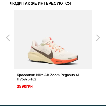
ЛЮДИ ТАК ЖЕ ИНТЕРЕСУЮТСЯ
Кроссовки Nike Air Zoom Pegasus 41
К
HV5975-102
3
3890
ГРН