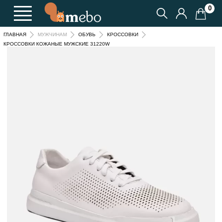
0
ГЛАВНАЯ
МУЖЧИНАМ
ОБУВЬ
КРОССОВКИ
КРОССОВКИ КОЖАНЫЕ МУЖСКИЕ 31220W