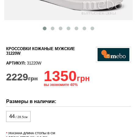
КРОССОВКИ КОЖАНЫЕ МУЖСКИЕ
31220W
АРТИКУЛ:
31220W
1350
2229
грн
грн
вы экономите 40%
Размеры в наличии:
44
/ 28.5см
*
УКАЗАНА ДЛИНА СТОПЫ В СМ