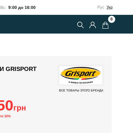
Вс:
9:00 до 16:00
Рус
Укр
0
И GRISPORT
ВСЕ ТОВАРЫ ЭТОГО БРЕНДА
50
грн
те 32%