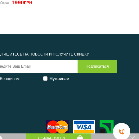
1990
2690
0грн
ГРН
ГРН
ПИШИТЕСЬ НА НОВОСТИ И ПОЛУЧИТЕ СКИДКУ
Женщинам
Мужчинам
СКИДКА -150 ГРН