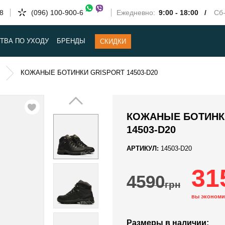
58
(096) 100-900-6
Ежедневно:
9:00 - 18:00 /
Сб-
ТВА ПО УХОДУ
БРЕНДЫ
СКИДКИ
КОЖАНЫЕ БОТИНКИ GRISPORT 14503-D20
КОЖАНЫЕ БОТИНК
14503-D20
АРТИКУЛ:
14503-D20
31
4590
грн
вы экономи
Размеры в наличии: