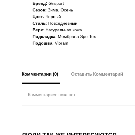
Бренд:
Grisport
Сезон:
Зима, Осень
Цвет:
Черный
Стиль
: Повседневный
Верх
: Натуральная кожа
Подкладка
: Мембрана Spo-Tex
Подошва
: Vibram
Комментарии (0)
Оставить Комментарий
Комментариев пока нет
ЛЮДИ ТАК ЖЕ ИНТЕРЕСУЮТСЯ