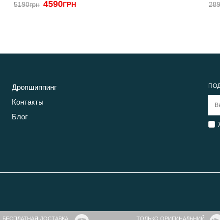
4590
5190грн
ГРН
289
ПОД
Дропшиппинг
Контакты
Блог
БЕСПЛАТНАЯ ДОСТАВКА
ТОЛЬКО ОРИГИНАЛЬНИЙ