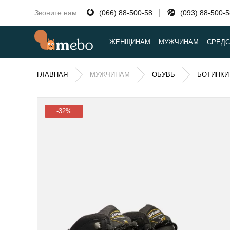
Звоните нам:
(066) 88-500-58
(093) 88-500-
ЖЕНЩИНАМ
МУЖЧИНАМ
СРЕДС
ГЛАВНАЯ
МУЖЧИНАМ
ОБУВЬ
БОТИНКИ
-32%