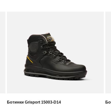
Ботинки Grisport 15003-D14
Бо