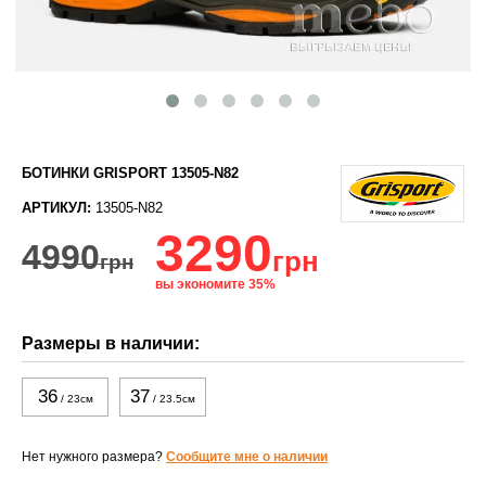
БОТИНКИ GRISPORT 13505-N82
АРТИКУЛ:
13505-N82
3290
4990
грн
грн
вы экономите 35%
Размеры в наличии:
36
37
/ 23см
/ 23.5см
Нет нужного размера?
Сообщите мне о наличии