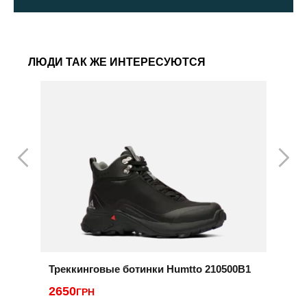
ЛЮДИ ТАК ЖЕ ИНТЕРЕСУЮТСЯ
Треккинговые ботинки Humtto 210500B1
Б
2650
ГРН
2