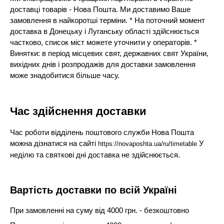
доставці товарів - Нова Пошта. Ми доставимо Ваше
замовлення в найкоротші терміни. * На поточний момент
доставка в Донецьку і Луганську області здійснюється
частково, список міст можете уточнити у операторів. *
Винятки: в період місцевих свят, державних свят України,
вихідних днів і розпродажів для доставки замовлення
може знадобитися більше часу.
Час здійснення доставки
Час роботи відділень поштового служби Нова Пошта
можна дізнатися на сайті
У
https://novaposhta.ua/ru/timetable
неділю та святкові дні доставка не здійснюється.
Вартість доставки по всій Україні
При замовленні на суму від 4000 грн. - безкоштовно