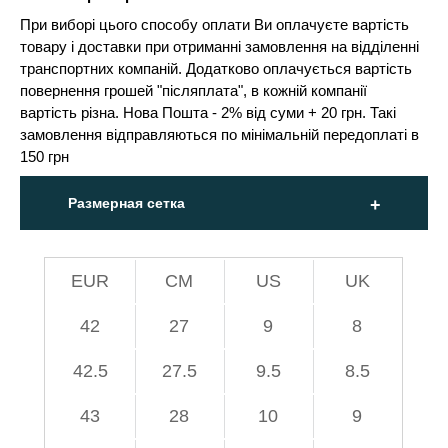
При виборі цього способу оплати Ви оплачуєте вартість
товару і доставки при отриманні замовлення на відділенні
транспортних компаній. Додатково оплачується вартість
повернення грошей "післяплата", в кожній компанії
вартість різна. Нова Пошта - 2% від суми + 20 грн. Такі
замовлення відправляються по мінімальній передоплаті в
150 грн
Размерная сетка
EUR
СМ
US
UK
42
27
9
8
42.5
27.5
9.5
8.5
43
28
10
9