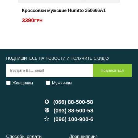
Кроссовки мужские Humtto 350666A1
К
3390
ГРН
2
ПОДПИШИТЕСЬ НА НОВОСТИ И ПОЛУЧИТЕ СКИДКУ
Женщинам
Мужчинам
(066) 88-500-58
(093) 88-500-58
(096) 100-900-6
Способы оплаты
Дропшиппинг