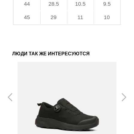
44
28.5
10.5
9.5
45
29
11
10
ЛЮДИ ТАК ЖЕ ИНТЕРЕСУЮТСЯ