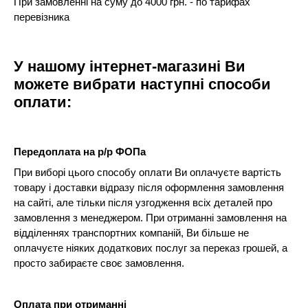
При замовленні на суму до 4000 грн. - по тарифах
перевізника
У нашому інтернет-магазині Ви
можете вибрати наступні способи
оплати:
Передоплата на р/р ФОПа
При виборі цього способу оплати Ви оплачуєте вартість
товару і доставки відразу після оформлення замовлення
на сайті, але тільки після узгодження всіх деталей про
замовлення з менеджером. При отриманні замовлення на
відділеннях транспортних компаній, Ви більше не
оплачуєте ніяких додаткових послуг за переказ грошей, а
просто забираєте своє замовлення.
Оплата при отриманні