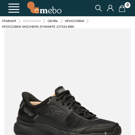
0
ГЛАВНАЯ
МУЖЧИНАМ
ОБУВЬ
КРОССОВКИ
КРОССОВКИ SKECHERS DYNAMITE 237634-BBK