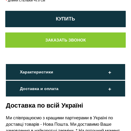
*
ДЛИНА СТЕЛЬКИ +0.5 СМ
КУПИТЬ
Характеристики
Доставка и оплата
Доставка по всій Україні
Ми співпрацюємо з кращими партнерами в Україні по
доставці товарів - Нова Пошта. Ми доставимо Ваше
замовлення в найкоротші терміни. * На поточний момент