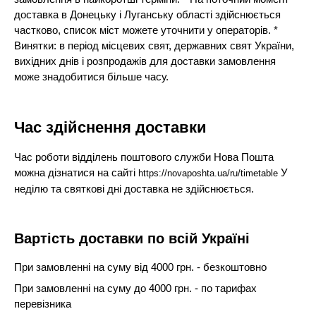
доставка в Донецьку і Луганську області здійснюється
частково, список міст можете уточнити у операторів. *
Винятки: в період місцевих свят, державних свят України,
вихідних днів і розпродажів для доставки замовлення
може знадобитися більше часу.
Час здійснення доставки
Час роботи відділень поштового служби Нова Пошта
можна дізнатися на сайті
У
https://novaposhta.ua/ru/timetable
неділю та святкові дні доставка не здійснюється.
Вартість доставки по всій Україні
При замовленні на суму від 4000 грн. - безкоштовно
При замовленні на суму до 4000 грн. - по тарифах
перевізника