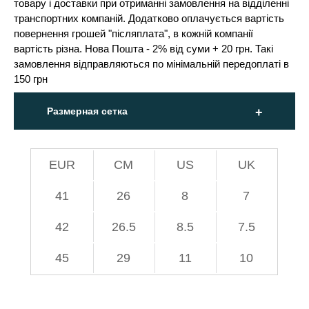
товару і доставки при отриманні замовлення на відділенні
транспортних компаній. Додатково оплачується вартість
повернення грошей "післяплата", в кожній компанії
вартість різна. Нова Пошта - 2% від суми + 20 грн. Такі
замовлення відправляються по мінімальній передоплаті в
150 грн
Размерная сетка
EUR
СМ
US
UK
41
26
8
7
42
26.5
8.5
7.5
45
29
11
10