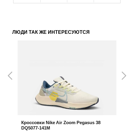
ЛЮДИ ТАК ЖЕ ИНТЕРЕСУЮТСЯ
Кроссовки Nike Air Zoom Pegasus 38
К
DQ5077-141M
3