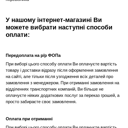
У нашому інтернет-магазині Ви
можете вибрати наступні способи
оплати:
Передоплата на р/р ФОПа
При виборі цього способу оплати Ви оплачуєте вартість
товару і доставки відразу після оформлення замовлення
на сайті, але тільки після узгодження всіх деталей про
замовлення з менеджером. При отриманні замовлення на
відділеннях транспортних компаній, Ви більше не
оплачуєте ніяких додаткових послуг за переказ грошей, а
просто забираєте своє замовлення.
Оплата при отриманні
При виборі цього способу оплати Ви оплачуєте вартість