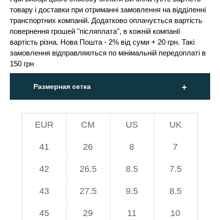
товару і доставки при отриманні замовлення на відділенні
транспортних компаній. Додатково оплачується вартість
повернення грошей "післяплата", в кожній компанії
вартість різна. Нова Пошта - 2% від суми + 20 грн. Такі
замовлення відправляються по мінімальній передоплаті в
150 грн
Размерная сетка
EUR
СМ
US
UK
41
26
8
7
42
26.5
8.5
7.5
43
27.5
9.5
8.5
45
29
11
10