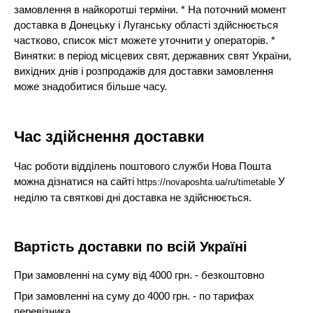
замовлення в найкоротші терміни. * На поточний момент
доставка в Донецьку і Луганську області здійснюється
частково, список міст можете уточнити у операторів. *
Винятки: в період місцевих свят, державних свят України,
вихідних днів і розпродажів для доставки замовлення
може знадобитися більше часу.
Час здійснення доставки
Час роботи відділень поштового служби Нова Пошта
можна дізнатися на сайті
У
https://novaposhta.ua/ru/timetable
неділю та святкові дні доставка не здійснюється.
Вартість доставки по всій Україні
При замовленні на суму від 4000 грн. - безкоштовно
При замовленні на суму до 4000 грн. - по тарифах
перевізника