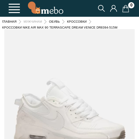
0
ГЛАВНАЯ
МУЖЧИНАМ
ОБУВЬ
КРОССОВКИ
КРОССОВКИ NIKE AIR MAX 90 TERRASCAPE DREAM VENICE DR8394-515M