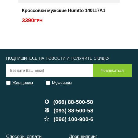
Кроссовки мужские Humtto 140117A1
К
3390
ГРН
2
ПОДПИШИТЕСЬ НА НОВОСТИ И ПОЛУЧИТЕ СКИДКУ
Женщинам
Мужчинам
(066) 88-500-58
(093) 88-500-58
(096) 100-900-6
Способы оплаты
Дропшиппинг