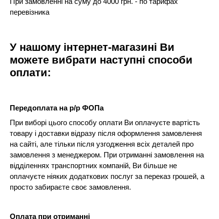
При замовленні на суму до 4000 грн. - по тарифах
перевізника
У нашому інтернет-магазині Ви
можете вибрати наступні способи
оплати:
Передоплата на р/р ФОПа
При виборі цього способу оплати Ви оплачуєте вартість
товару і доставки відразу після оформлення замовлення
на сайті, але тільки після узгодження всіх деталей про
замовлення з менеджером. При отриманні замовлення на
відділеннях транспортних компаній, Ви більше не
оплачуєте ніяких додаткових послуг за переказ грошей, а
просто забираєте своє замовлення.
Оплата при отриманні