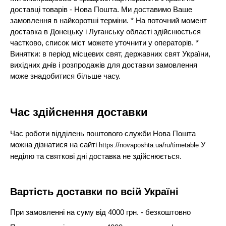
доставці товарів - Нова Пошта. Ми доставимо Ваше
замовлення в найкоротші терміни. * На поточний момент
доставка в Донецьку і Луганську області здійснюється
частково, список міст можете уточнити у операторів. *
Винятки: в період місцевих свят, державних свят України,
вихідних днів і розпродажів для доставки замовлення
може знадобитися більше часу.
Час здійснення доставки
Час роботи відділень поштового служби Нова Пошта
можна дізнатися на сайті
У
https://novaposhta.ua/ru/timetable
неділю та святкові дні доставка не здійснюється.
Вартість доставки по всій Україні
При замовленні на суму від 4000 грн. - безкоштовно