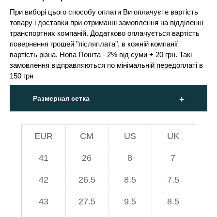
При виборі цього способу оплати Ви оплачуєте вартість
товару і доставки при отриманні замовлення на відділенні
транспортних компаній. Додатково оплачується вартість
повернення грошей "післяплата", в кожній компанії
вартість різна. Нова Пошта - 2% від суми + 20 грн. Такі
замовлення відправляються по мінімальній передоплаті в
150 грн
Размерная сетка
EUR
СМ
US
UK
41
26
8
7
42
26.5
8.5
7.5
43
27.5
9.5
8.5