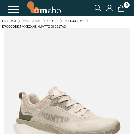
0
ГЛАВНАЯ
МУЖЧИНАМ
ОБУВЬ
КРОССОВКИ
КРОССОВКИ МУЖСКИЕ HUMTTO 360617A3