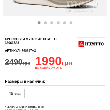
КРОССОВКИ МУЖСКИЕ HUMTTO
360617A3
АРТИКУЛ:
360617A3
1990
2490
грн
грн
вы экономите 21%
Размеры в наличии:
46
/ 29см
*
УКАЗАНА ДЛИНА СТОПЫ В СМ