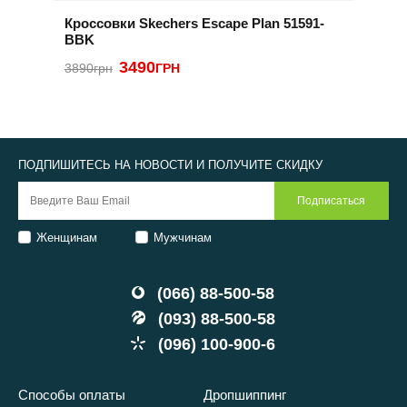
Кроссовки Skechers Escape Plan 51591-
Т
BBK
9
3490
3890грн
ГРН
3
ПОДПИШИТЕСЬ НА НОВОСТИ И ПОЛУЧИТЕ СКИДКУ
Женщинам
Мужчинам
(066) 88-500-58
(093) 88-500-58
(096) 100-900-6
Способы оплаты
Дропшиппинг