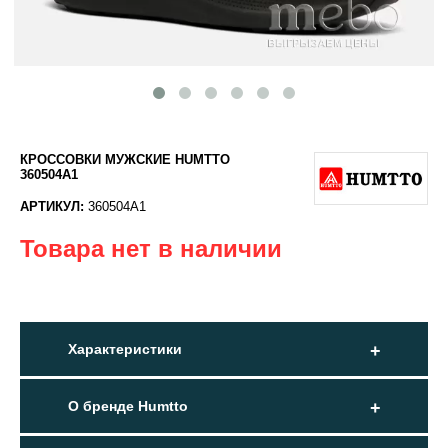
КРОССОВКИ МУЖСКИЕ HUMTTO
360504A1
АРТИКУЛ:
360504A1
Товара нет в наличии
Характеристики
О бренде Humtto