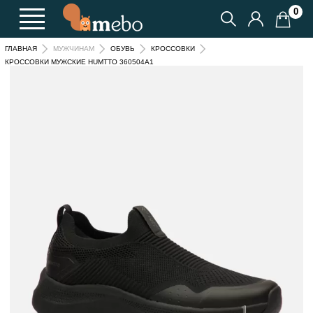
0
ГЛАВНАЯ
МУЖЧИНАМ
ОБУВЬ
КРОССОВКИ
КРОССОВКИ МУЖСКИЕ HUMTTO 360504A1