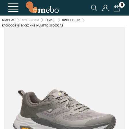
0
ГЛАВНАЯ
МУЖЧИНАМ
ОБУВЬ
КРОССОВКИ
КРОССОВКИ МУЖСКИЕ HUMTTO 360052A3